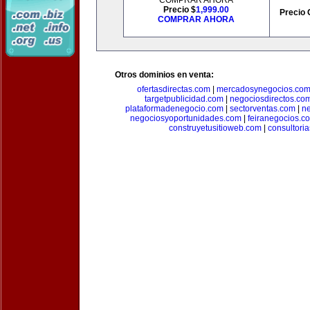
COMPRAR AHORA
Precio $
1,999.00
Precio 
COMPRAR AHORA
Otros dominios en venta:
ofertasdirectas.com
|
mercadosynegocios.co
targetpublicidad.com
|
negociosdirectos.co
plataformadenegocio.com
|
sectorventas.com
|
ne
negociosyoportunidades.com
|
feiranegocios.c
construyetusitioweb.com
|
consultori