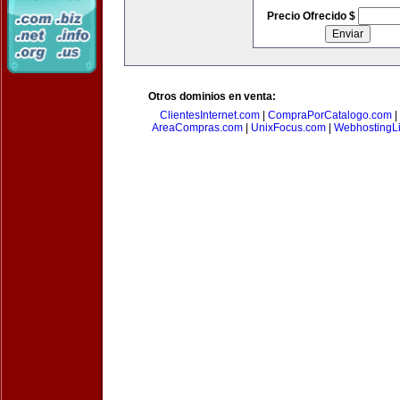
Precio Ofrecido $
Otros dominios en venta:
ClientesInternet.com
|
CompraPorCatalogo.com
|
AreaCompras.com
|
UnixFocus.com
|
WebhostingL