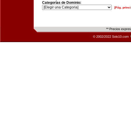
Categorías de Dominio:
[Pág. princi
** Precios expre
© 2002/2022 Solo10.com