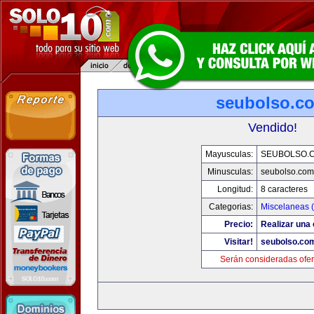
seubolso.c
Vendido!
Mayusculas:
SEUBOLSO.
Minusculas:
seubolso.com
Longitud:
8 caracteres
Categorias:
Miscelaneas (
Precio:
Realizar una 
Visitar!
seubolso.co
Serán consideradas ofer