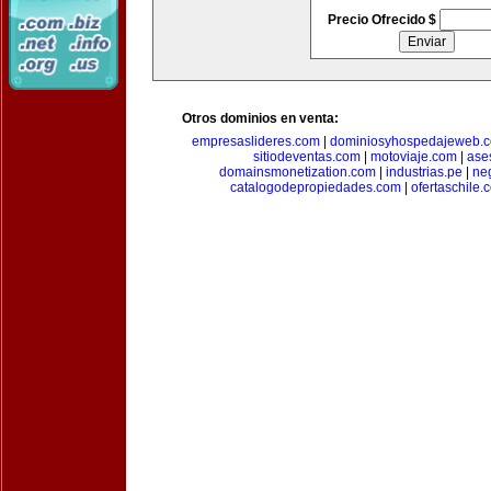
Precio Ofrecido $
Otros dominios en venta:
empresaslideres.com
|
dominiosyhospedajeweb.
sitiodeventas.com
|
motoviaje.com
|
ase
domainsmonetization.com
|
industrias.pe
|
ne
catalogodepropiedades.com
|
ofertaschile.