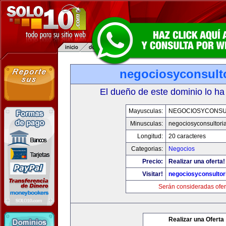
negociosyconsult
El dueño de este dominio lo ha
Mayusculas:
NEGOCIOSYCONSU
Minusculas:
negociosyconsultori
Longitud:
20 caracteres
Categorias:
Negocios
Precio:
Realizar una oferta!
Visitar!
negociosyconsultor
Serán consideradas ofer
Realizar una Oferta