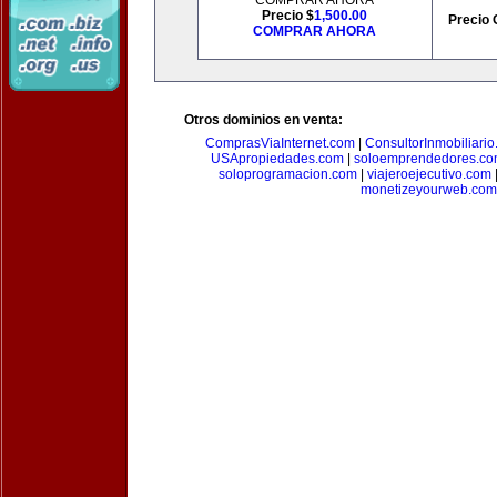
COMPRAR AHORA
Precio $
1,500.00
Precio 
COMPRAR AHORA
Otros dominios en venta:
ComprasViaInternet.com
|
ConsultorInmobiliari
USApropiedades.com
|
soloemprendedores.c
soloprogramacion.com
|
viajeroejecutivo.com
monetizeyourweb.com