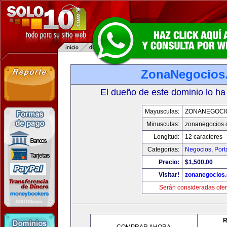
ZonaNegocios
El dueño de este dominio lo ha
Mayusculas:
ZONANEGOCI
Minusculas:
zonanegocios
Longitud:
12 caracteres
Categorias:
Negocios
,
Port
Precio:
$1,500.00
Visitar!
zonanegocios
Serán consideradas ofer
R