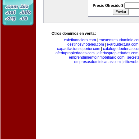
Precio Ofrecido $
Otros dominios en venta:
cafefinanciero.com
|
encuentresudominio.c
destinosyhoteles.com
|
e-arquitectura.com
capacitacionsuperior.com
|
catalogodeofertas.c
ofertapropiedades.com
|
ofertaspropiedades.com
emprendimientoinmobiliario.com
|
secret
empresasdominicanas.com
|
sitioweb