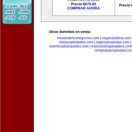
COMPRAR AHORA
Precio $
879.00
Precio 
COMPRAR AHORA
Otros dominios en venta:
mundodelosnegocios.com
|
negocioslima.com
sitiopropiedades.com
|
viajesytravesias.com
|
eventosybanquetes.com
|
exposicionganadera.com
compratupropiedad.co