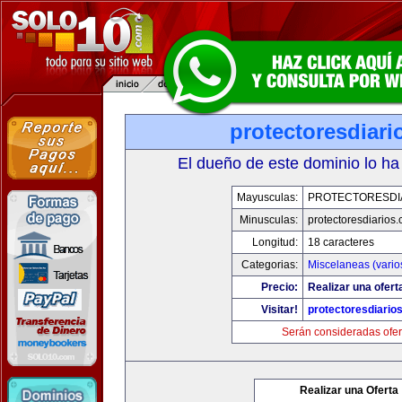
protectoresdiar
El dueño de este dominio lo ha
Mayusculas:
PROTECTORESDI
Minusculas:
protectoresdiarios
Longitud:
18 caracteres
Categorias:
Miscelaneas (vario
Precio:
Realizar una ofert
Visitar!
protectoresdiario
Serán consideradas ofer
Realizar una Oferta