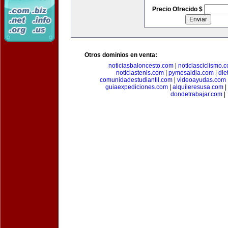
Precio Ofrecido $
Otros dominios en venta:
noticiasbaloncesto.com
|
noticiasciclismo.
noticiastenis.com
|
pymesaldia.com
|
die
comunidadestudiantil.com
|
videoayudas.com
guiaexpediciones.com
|
alquileresusa.com
|
dondetrabajar.com
|