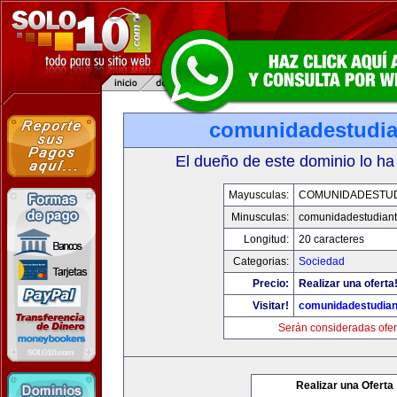
comunidadestudia
El dueño de este dominio lo ha
Mayusculas:
COMUNIDADESTUD
Minusculas:
comunidadestudiant
Longitud:
20 caracteres
Categorias:
Sociedad
Precio:
Realizar una oferta
Visitar!
comunidadestudian
Serán consideradas ofer
Realizar una Oferta