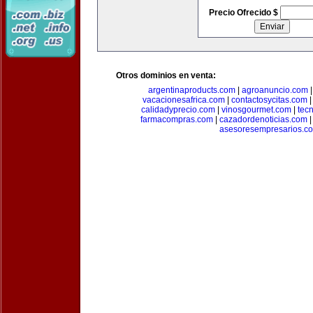
Precio Ofrecido $
Otros dominios en venta:
argentinaproducts.com
|
agroanuncio.com
vacacionesafrica.com
|
contactosycitas.com
calidadyprecio.com
|
vinosgourmet.com
|
tec
farmacompras.com
|
cazadordenoticias.com
asesoresempresarios.c