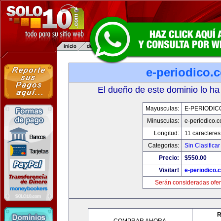
e-periodico.
El dueño de este dominio lo ha
Mayusculas:
E-PERIODIC
Minusculas:
e-periodico.
Longitud:
11 caracteres
Categorias:
Sin Clasificar
Precio:
$550.00
Visitar!
e-periodico.
Serán consideradas ofer
R