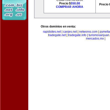
COMPRAR AHORA
Precio $
550.00
Precio 
COMPRAR AHORA
Otros dominios en venta:
rapidsites.net
|
canjes.net
|
networxs.com
|
pymefam
tradegate.net
|
tradegate.info
|
turismosanjuan
mercados.mx
|