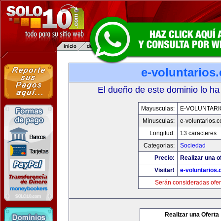
e-voluntarios
El dueño de este dominio lo ha
Mayusculas:
E-VOLUNTARI
Minusculas:
e-voluntarios.
Longitud:
13 caracteres
Categorias:
Sociedad
Precio:
Realizar una o
Visitar!
e-voluntarios
Serán consideradas ofer
Realizar una Oferta