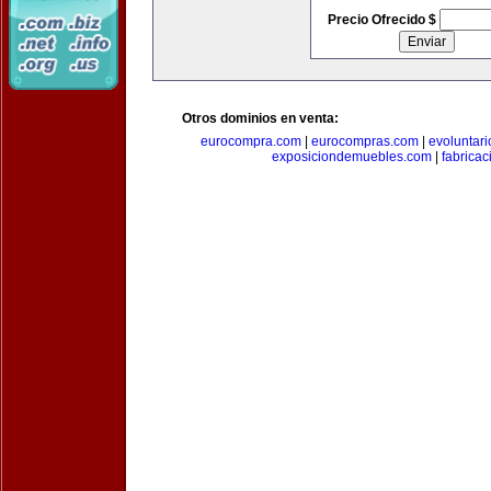
Precio Ofrecido $
Otros dominios en venta:
eurocompra.com
|
eurocompras.com
|
evoluntar
exposiciondemuebles.com
|
fabrica